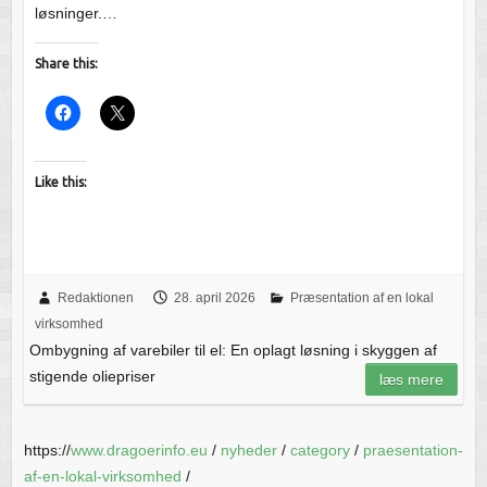
løsninger.…
Share this:
Like this:
Redaktionen
28. april 2026
Præsentation af en lokal
virksomhed
Ombygning af varebiler til el: En oplagt løsning i skyggen af
stigende oliepriser
læs mere
https://
www.dragoerinfo.eu
/
nyheder
/
category
/
praesentation-
af-en-lokal-virksomhed
/