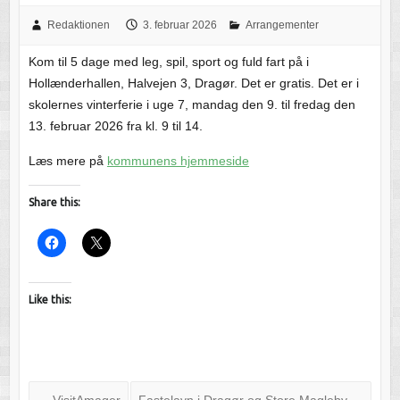
Redaktionen
3. februar 2026
Arrangementer
Kom til 5 dage med leg, spil, sport og fuld fart på i
Hollænderhallen, Halvejen 3, Dragør. Det er gratis. Det er i
skolernes vinterferie i uge 7, mandag den 9. til fredag den
13. februar 2026 fra kl. 9 til 14.
Læs mere på
kommunens hjemmeside
Share this:
Like this:
←
VisitAmager
Fastelavn i Dragør og Store Magleby
→