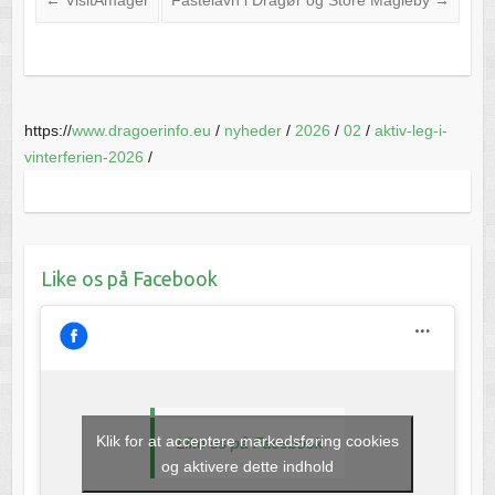
https://
www.dragoerinfo.eu
/
nyheder
/
2026
/
02
/
aktiv-leg-i-
vinterferien-2026
/
Like os på Facebook
Klik for at acceptere markedsføring cookies
Like os på Facebook
og aktivere dette indhold